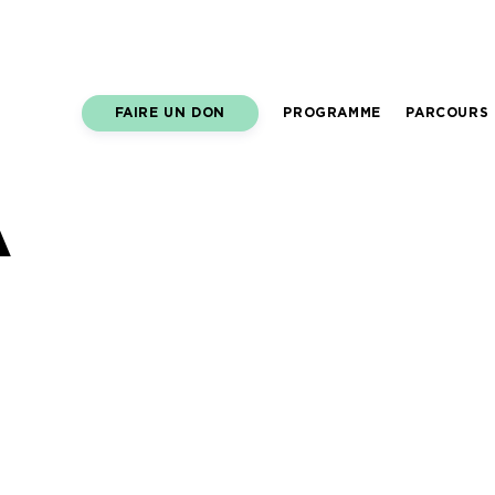
FAIRE UN DON
PROGRAMME
PARCOURS 
A