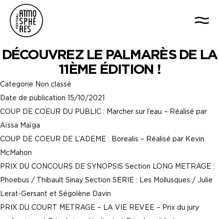
DÉCOUVREZ LE PALMARÈS DE LA
11ÈME ÉDITION !
Categorie
Non classé
Date de publication
15/10/2021
COUP DE COEUR DU PUBLIC : Marcher sur l’eau – Réalisé par
Aïssa Maïga
COUP DE COEUR DE L’ADEME : Borealis – Réalisé par Kevin
McMahon
PRIX DU CONCOURS DE SYNOPSIS Section LONG METRAGE :
Phoebus / Thibault Sinay Section SERIE : Les Mollusques / Julie
Lerat-Gersant et Ségolène Davin
PRIX DU COURT METRAGE – LA VIE REVEE – Prix du jury