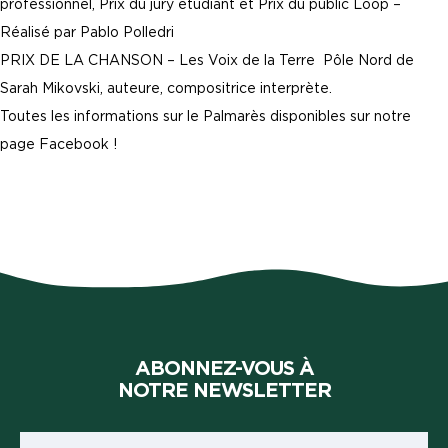
professionnel, Prix du jury étudiant et Prix du public Loop –
Réalisé par Pablo Polledri
PRIX DE LA CHANSON –
Les Voix de la Terre
Pôle Nord de
Sarah Mikovski
, auteure, compositrice interprète.
Toutes les informations sur le Palmarès disponibles sur notre
page Facebook !
ABONNEZ-VOUS À
NOTRE NEWSLETTER