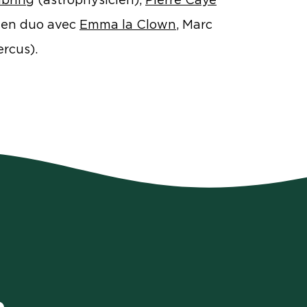
 en duo avec
Emma la Clown
, Marc
percus).