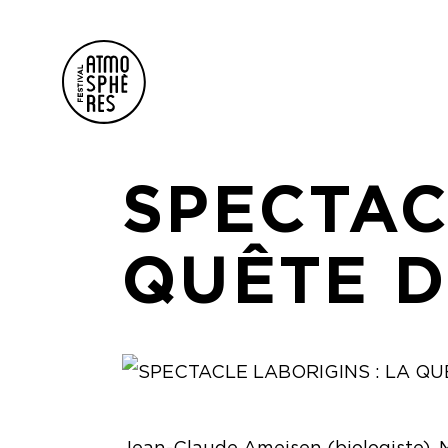
SPECTAC
QUÊTE D
Jean-Claude Ameisen
(biologiste), 