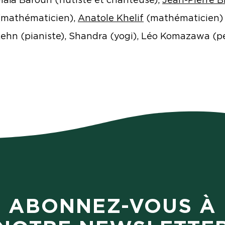
(mathématicien),
Anatole Khelif
(mathématicien)
Lehn (pianiste), Shandra (yogi), Léo Komazawa (
ABONNEZ-VOUS À