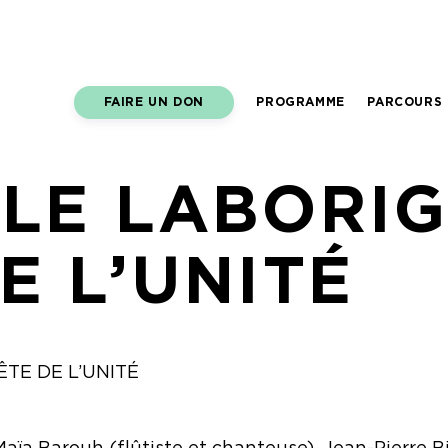
FAIRE UN DON
PROGRAMME
PARCOURS 
LE LABORIGI
E L’UNITÉ
Maïa Barouh (flûtiste et chanteuse),
Jean-Pierre B